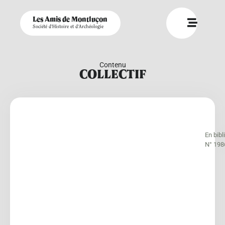
Les Amis de Montluçon
Société d'Histoire et d'Archéologie
Contenu
COLLECTIF
En bib
N° 198