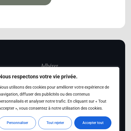
Adhérer
Nous respectons votre vie privée.
iété Les Amis de
Adhésion
Nous utilisons des cookies pour améliorer votre expérience de
sultation de la
navigation, diffuser des publicités ou des contenus
des archives des Amis
personnalisés et analyser notre trafic. En cliquant sur « Tout
accepter », vous consentez à notre utilisation des cookies.
s
Personnaliser
Tout rejeter
Accepter tout