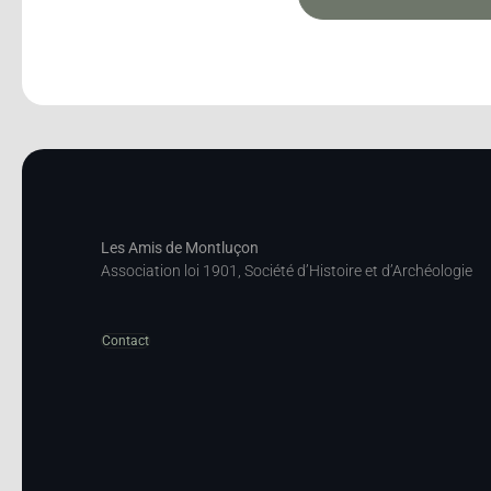
Les Amis de Montluçon
Association loi 1901, Société d’Histoire et d’Archéologie
Contact