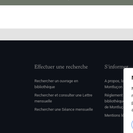
Effectuer une recherche
S'informer
Rechercher un ouvrage en
A propos, la soc
bibliothèque
Montluçon
Rechercher et consulter une Lettre
Réglement de con
mensuelle
bibliothèque et 
de Montluçon
Rechercher une Séance mensuelle
Mentions légale