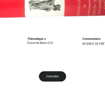
Thématique·s
Commentaire
Évaux-les-Bains (23)
INTERDIT DE PRÊ
Consulter