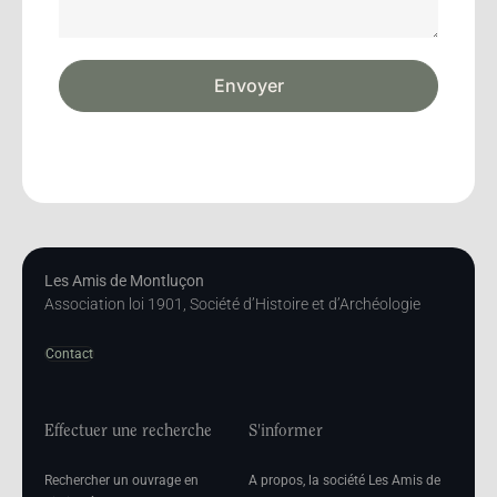
Envoyer
Les Amis de Montluçon
Association loi 1901, Société d’Histoire et d’Archéologie
Contact
Effectuer une recherche
S'informer
Rechercher un ouvrage en
A propos, la société Les Amis de