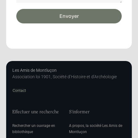
Envoyer
Les Amis de Montluçon
Association loi 1901, Société d’Histoire et d’Archéologie
Contact
Effectuer une recherche
S'informer
Rechercher un ouvrage en
A propos, la société Les Amis de
bibliothèque
Montluçon