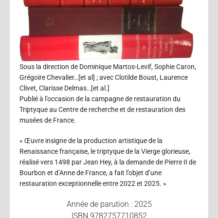
Sous la direction de Dominique Martos-Levif, Sophie Caron,
Grégoire Chevalier…[et al] ; avec Clotilde Boust, Laurence
Clivet, Clarisse Delmas…[et al.]
Publié à l’occasion de la campagne de restauration du
Triptyque au Centre de recherche et de restauration des
musées de France.
« Œuvre insigne de la production artistique de la
Renaissance française, le triptyque de la Vierge glorieuse,
réalisé vers 1498 par Jean Hey, à la demande de Pierre II de
Bourbon et d’Anne de France, a fait l’objet d’une
restauration exceptionnelle entre 2022 et 2025. »
Année de parution : 2025
ISBN 9782757710852