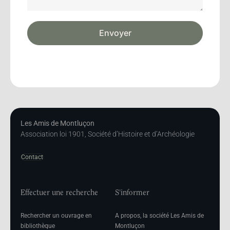
Envoyer
Les Amis de Montluçon
Association loi 1901, Société d’Histoire et d’Archéologie
Contact
Effectuer une recherche
S'informer
Rechercher un ouvrage en
A propos, la société Les Amis de
bibliothèque
Montluçon