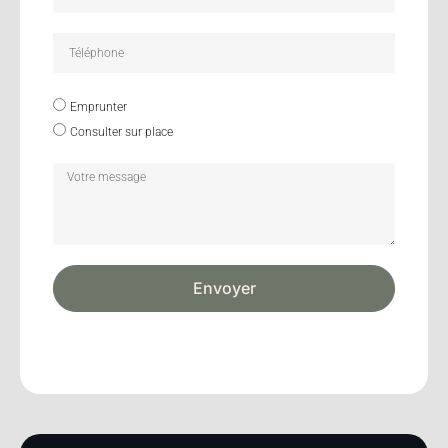
Emprunter
Consulter sur place
Envoyer