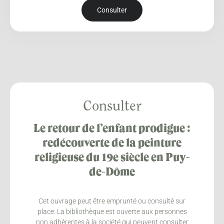
Consulter
Consulter
Le retour de l’enfant prodigue :
redécouverte de la peinture
religieuse du 19e siècle en Puy-
de-Dôme
Cet ouvrage peut être emprunté ou consulté sur
place. La bibliothèque est ouverte aux personnes
non adhérentes à la société qui peuvent consulter