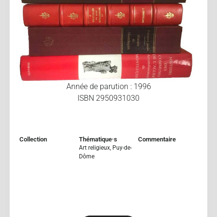
Année de parution : 1996
ISBN 2950931030
Collection
Thématique·s
Commentaire
Art religieux
,
Puy-de-
Dôme