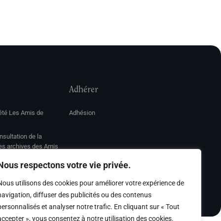
Adhérer
iété Les Amis de
Adhésion
sultation de la
des archives des Amis
Nous respectons votre vie privée.
s
Nous utilisons des cookies pour améliorer votre expérience de
navigation, diffuser des publicités ou des contenus
personnalisés et analyser notre trafic. En cliquant sur « Tout
accepter », vous consentez à notre utilisation des cookies.