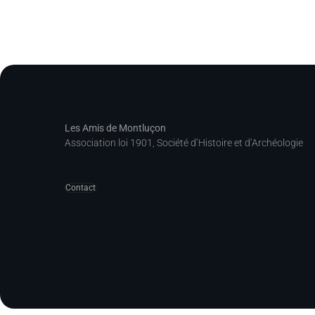
Les Amis de Montluçon
Association loi 1901, Société d’Histoire et d’Archéologie
Contact