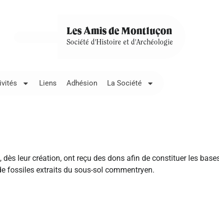
Les Amis de Montluçon
Société d'Histoire et d'Archéologie
ivités
Liens
Adhésion
La Société
 leur création, ont reçu des dons afin de constituer les bases d
e fossiles extraits du sous-sol commentryen.