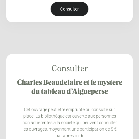
Consulter
Consulter
Charles Beaudelaire et le mystère
du tableau d’Aigueperse
Cet ouvrage peut être emprunté ou consulté sur
place. La bibliothèque est ouverte aux personnes
non adhérentes à la société qui peuvent consulter
les ouvrages, moyennant une participation de 5 €
par après midi.