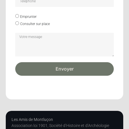
Emprunter
Consulter sur place
Envoyer
Les Amis de Montluçon
Association loi 1901, Société d’Histoire et d’Archéologie