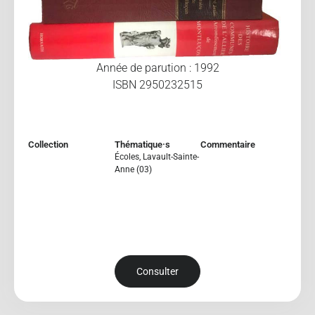
Année de parution : 1992
ISBN 2950232515
Collection
Thématique·s
Commentaire
Écoles
,
Lavault-Sainte-
Anne (03)
Consulter