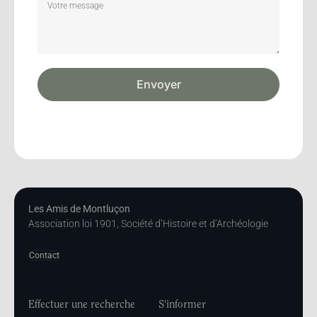
Envoyer
Les Amis de Montluçon
Association loi 1901, Société d’Histoire et d’Archéologie
Contact
Effectuer une recherche
S'informer