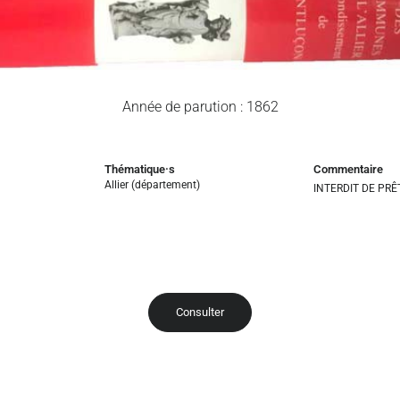
Année de parution : 1862
Thématique·s
Commentaire
Allier (département)
INTERDIT DE PRÊ
Consulter