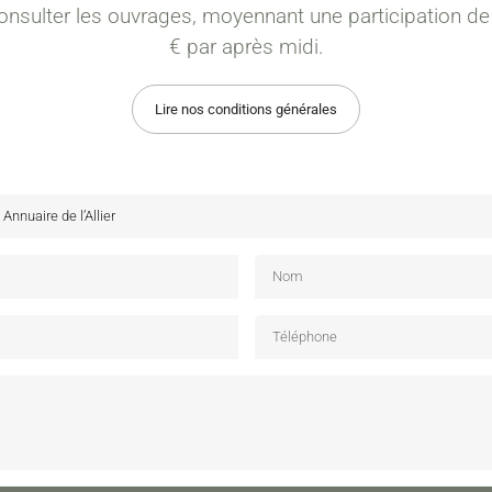
onsulter les ouvrages, moyennant une participation de
€ par après midi.
Lire nos conditions générales