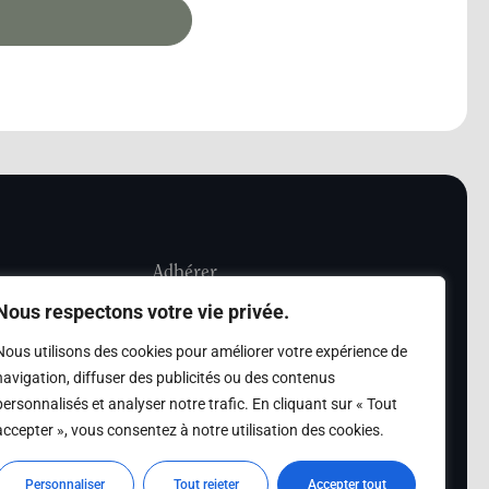
Adhérer
Nous respectons votre vie privée.
iété Les Amis de
Adhésion
Nous utilisons des cookies pour améliorer votre expérience de
sultation de la
navigation, diffuser des publicités ou des contenus
des archives des Amis
personnalisés et analyser notre trafic. En cliquant sur « Tout
accepter », vous consentez à notre utilisation des cookies.
s
Personnaliser
Tout rejeter
Accepter tout