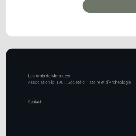
Les Amis de Montluçon
Association loi 1901, Société d’Histoire et d’Archéologie
Contact