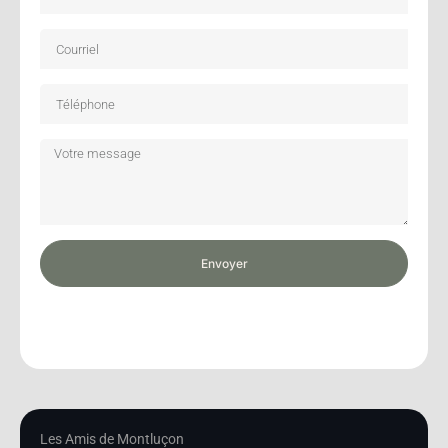
Envoyer
Les Amis de Montluçon