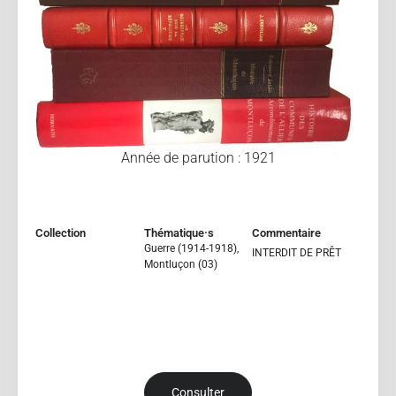
Année de parution : 1921
Collection
Thématique·s
Commentaire
Guerre (1914-1918)
,
INTERDIT DE PRÊT
Montluçon (03)
Consulter