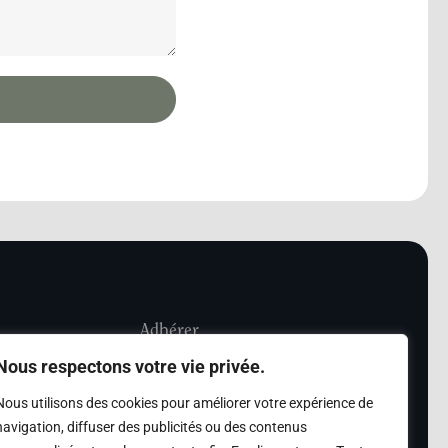
Adhérer
Nous respectons votre vie privée.
iété Les Amis de
Adhésion
Nous utilisons des cookies pour améliorer votre expérience de
sultation de la
navigation, diffuser des publicités ou des contenus
des archives des Amis