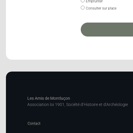
Emprunter
Consulter sur place
Les Amis de Montluçon
Association loi 1901, Société d’Histoire et d’Archéologie
Contact