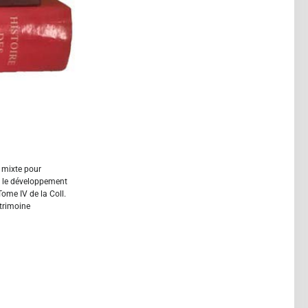
 mixte pour
 le développement
ome IV de la Coll.
trimoine