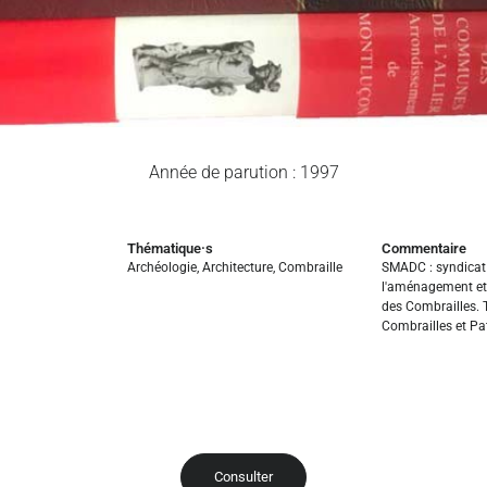
Année de parution : 1997
Thématique·s
Commentaire
Archéologie
,
Architecture
,
Combraille
SMADC : syndicat
l'aménagement et
des Combrailles. T
Combrailles et Pa
Consulter