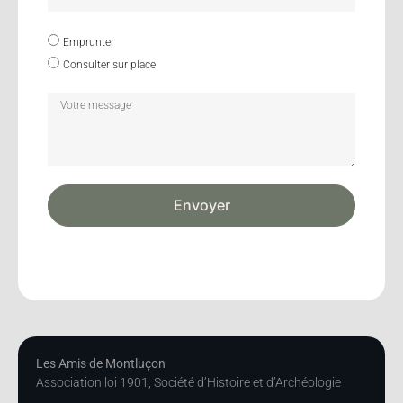
Emprunter
Consulter sur place
Envoyer
Les Amis de Montluçon
Association loi 1901, Société d’Histoire et d’Archéologie