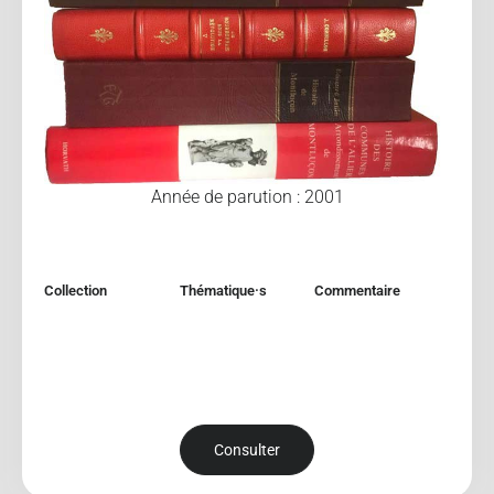
Année de parution : 2001
Collection
Thématique·s
Commentaire
Consulter