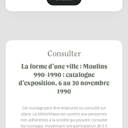
Consulter
La forme d’une ville : Moulins
990-1990 : catalogue
d’exposition, 6 au 30 novembre
1990
Cet ouvrage peut être emprunté ou consulté sur
place. La bibliothèque est ouverte aux personnes
non adhérentes à la société qui peuvent consulter
les ouvrages, moyennant une participation de 5 €