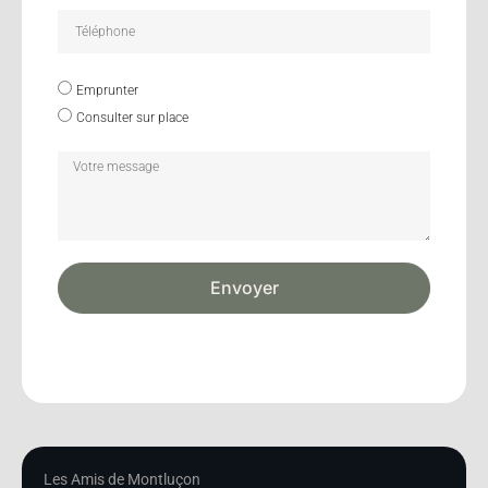
Emprunter
Consulter sur place
Envoyer
Les Amis de Montluçon