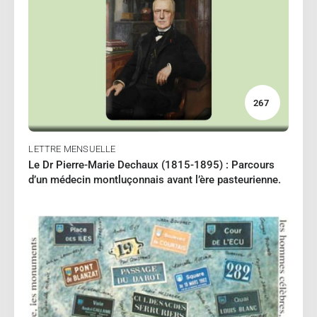
01/2024
JAMES Monique
Lire
267
LETTRE MENSUELLE
Le Dr Pierre-Marie Dechaux (1815-1895) : Parcours
d’un médecin montluçonnais avant l’ère pasteurienne.
12/2023
JAMES Monique
Lire