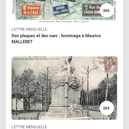
266
LETTRE MENSUELLE
Des plaques et des rues : hommage à Maurice
MALLERET
11/2023
LAROCHE Virginie
Lire
265
LETTRE MENSUELLE