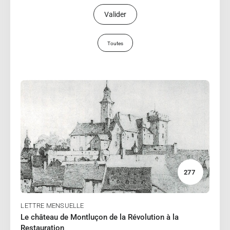
Toutes
02/2025
TROUBAT Olivier
Lire
277
LETTRE MENSUELLE
Le château de Montluçon de la Révolution à la
Restauration