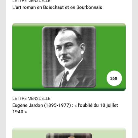
LETTRE MENSUELLE
L’art roman en Boischaut et en Bourbonnais
02/2024
PERRIN Jean-Paul
Lire
268
LETTRE MENSUELLE
Eugène Jardon (1895-1977) : « l’oublié du 10 juillet
1940 »