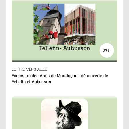
05/2024
PETIT Aurore
Lire
271
LETTRE MENSUELLE
Excursion des Amis de Montluçon : découverte de
Felletin et Aubusson
04/2024
DUPLAIX Bernard