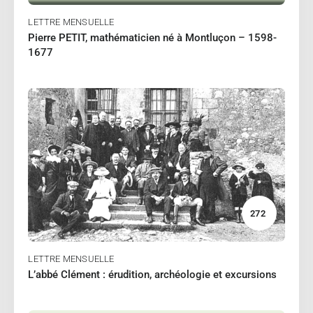
LETTRE MENSUELLE
Pierre PETIT, mathématicien né à Montluçon – 1598-
1677
06/2024
JARRIGE Jean-François
Lire
272
LETTRE MENSUELLE
L’abbé Clément : érudition, archéologie et excursions