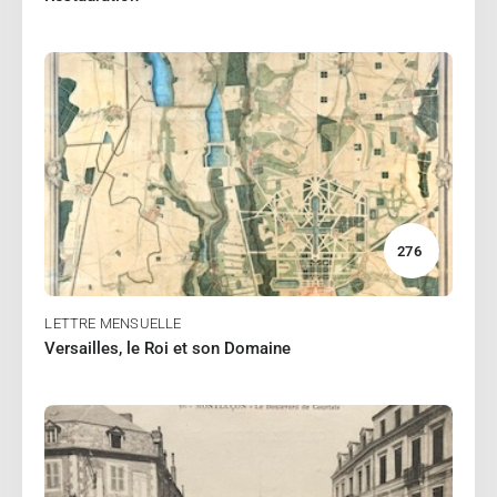
01/2025
MISSIOUX Pierre
Lire
276
LETTRE MENSUELLE
Versailles, le Roi et son Domaine
12/2024