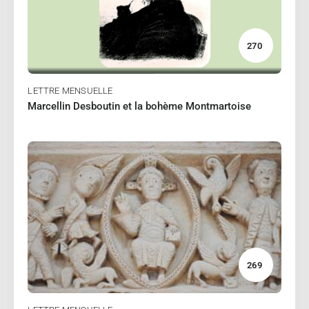
Lire
270
LETTRE MENSUELLE
Marcellin Desboutin et la bohème Montmartoise
03/2024
LEMONNIER Jean-Claude
Lire
269