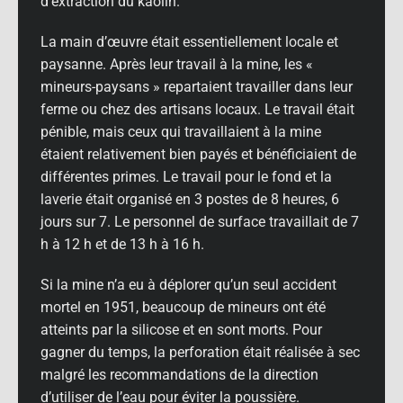
d’extraction du kaolin.
La main d’œuvre était essentiellement locale et
paysanne. Après leur travail à la mine, les «
mineurs-paysans » repartaient travailler dans leur
ferme ou chez des artisans locaux. Le travail était
pénible, mais ceux qui travaillaient à la mine
étaient relativement bien payés et bénéficiaient de
différentes primes. Le travail pour le fond et la
laverie était organisé en 3 postes de 8 heures, 6
jours sur 7. Le personnel de surface travaillait de 7
h à 12 h et de 13 h à 16 h.
Si la mine n’a eu à déplorer qu’un seul accident
mortel en 1951, beaucoup de mineurs ont été
atteints par la silicose et en sont morts. Pour
gagner du temps, la perforation était réalisée à sec
malgré les recommandations de la direction
d’utiliser de l’eau pour éviter la poussière.