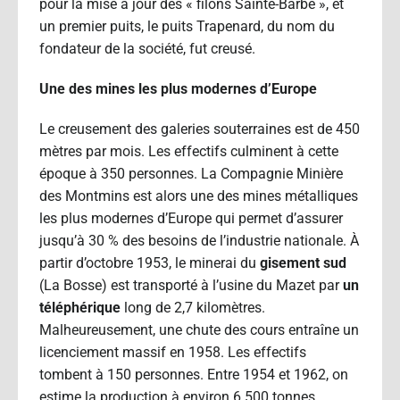
pour la mise à jour des « filons Sainte-Barbe », et
un premier puits, le puits Trapenard, du nom du
fondateur de la société, fut creusé.
Une des mines les plus modernes d’Europe
Le creusement des galeries souterraines est de 450
mètres par mois. Les effectifs culminent à cette
époque à 350 personnes. La Compagnie Minière
des Montmins est alors une des mines métalliques
les plus modernes d’Europe qui permet d’assurer
jusqu’à 30 % des besoins de l’industrie nationale. À
partir d’octobre 1953, le minerai du
gisement sud
(La Bosse) est transporté à l’usine du Mazet par
un
téléphérique
long de 2,7 kilomètres.
Malheureusement, une chute des cours entraîne un
licenciement massif en 1958. Les effectifs
tombent à 150 personnes. Entre 1954 et 1962, on
estime la production à environ 6 500 tonnes.