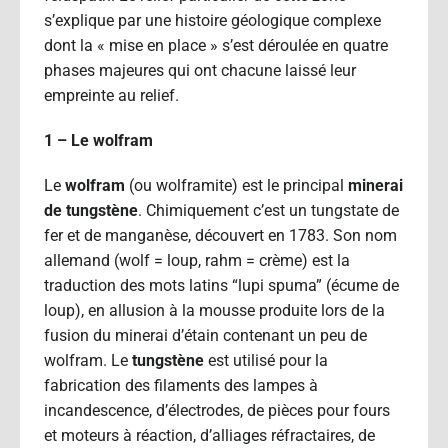
s’explique par une histoire géologique complexe
dont la « mise en place » s’est déroulée en quatre
phases majeures qui ont chacune laissé leur
empreinte au relief.
1 – Le wolfram
Le
wolfram
(ou wolframite) est le principal
minerai
de tungstène
. Chimiquement c’est un tungstate de
fer et de manganèse, découvert en 1783. Son nom
allemand (wolf = loup, rahm = crème) est la
traduction des mots latins “lupi spuma” (écume de
loup), en allusion à la mousse produite lors de la
fusion du minerai d’étain contenant un peu de
wolfram. Le
tungstène
est utilisé pour la
fabrication des filaments des lampes à
incandescence, d’électrodes, de pièces pour fours
et moteurs à réaction, d’alliages réfractaires, de