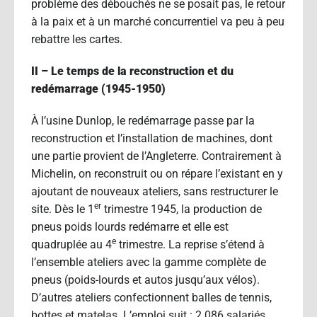
problème des débouchés ne se posait pas, le retour
à la paix et à un marché concurrentiel va peu à peu
rebattre les cartes.
II – Le temps de la reconstruction et du
redémarrage (1945-1950)
À l’usine Dunlop, le redémarrage passe par la
reconstruction et l’installation de machines, dont
une partie provient de l’Angleterre. Contrairement à
Michelin, on reconstruit ou on répare l’existant en y
ajoutant de nouveaux ateliers, sans restructurer le
er
site. Dès le 1
trimestre 1945, la production de
pneus poids lourds redémarre et elle est
e
quadruplée au 4
trimestre. La reprise s’étend à
l’ensemble ateliers avec la gamme complète de
pneus (poids-lourds et autos jusqu’aux vélos).
D’autres ateliers confectionnent balles de tennis,
bottes et matelas. L’emploi suit : 2 086 salariés