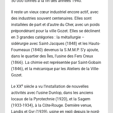
50 000 tonnes à la fin des années 1940.
Il reste un vieux cœur industriel encore actif, avec
des industries souvent centenaires. Elles sont
installées de part et d’autre du Cher, avec un poids
prépondérant pour la ville Gozet. Elles se déclinent
en 3 grandes catégories : la métallurgie –
sidérurgie avec Saint-Jacques (1848) et les Hauts-
Fourneaux (1840) devenus la S.M.M.P. S’y ajoute,
dans le quartier des Îles, l’usine des Fers Creux
(1866). La chimie est représentée par Saint-Gobain
(1846), et la mécanique par les Ateliers de la Ville-
Gozet.
e
Le XX
siècle a vu l’installation de nouvelles
activités avec l’usine Dunlop, dans les anciens
locaux de la Pyrotechnie (1920), et la Sagem
(1933-1934), à la Côte-Rouge. Dernière venue,
Landis et Gyr (1939), usine en repli depuis le nord-