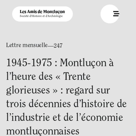
Les Amis de Montluçon
Société d'Histoire et d'Archéologie
Lettre mensuelle
—247
1945-1975 : Montluçon à
l’heure des « Trente
glorieuses » : regard sur
trois décennies d’histoire de
l’industrie et de l’économie
montluçonnaises