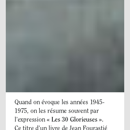
Quand on évoque les années 1945-
1975, on les résume souvent par
l’expression
«
Les 30 Glorieuses »
.
Ce titre d’un livre de Jean Fourastié