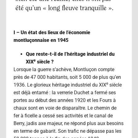
été qu’un « long fleuve tranquille ».
I – Un état des lieux de l’économie
montluçonnaise en 1945
Que reste-t-il de l’héritage industriel du
e
XIX
siècle ?
Lorsque la guerre s’achève, Montluçon compte
près de 47 000 habitants, soit 5 000 de plus qu’en
e
1936. Le glorieux héritage industriel du XIX
siècle
est déjà entamé : la verrerie Duchet a fermé ses
portes au début des années 1920 et les Fours à
chaux sont en voie de disparaître. Le chemin de
fer à ficelle a cessé ses activités et le canal de
Berry, jadis axe majeur, ne répond plus aux besoins
en terme de gabarit. Son trafic ne dépasse pas les