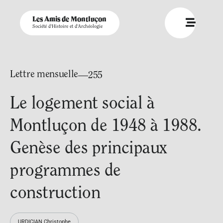
Les Amis de Montluçon
Société d'Histoire et d'Archéologie
Lettre mensuelle
—255
Le logement social à
Montluçon de 1948 à 1988.
Genèse des principaux
programmes de
construction
URDICIAN Christophe