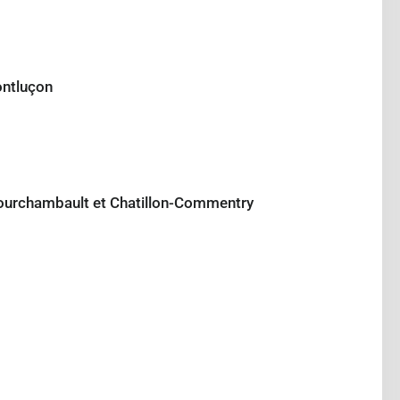
ontluçon
ourchambault et Chatillon-Commentry