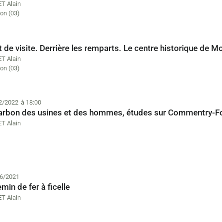
T Alain
on (03)
 de visite. Derrière les remparts. Le centre historique de M
T Alain
on (03)
2/2022
à 18:00
arbon des usines et des hommes, études sur Commentry-F
T Alain
6/2021
min de fer à ficelle
T Alain