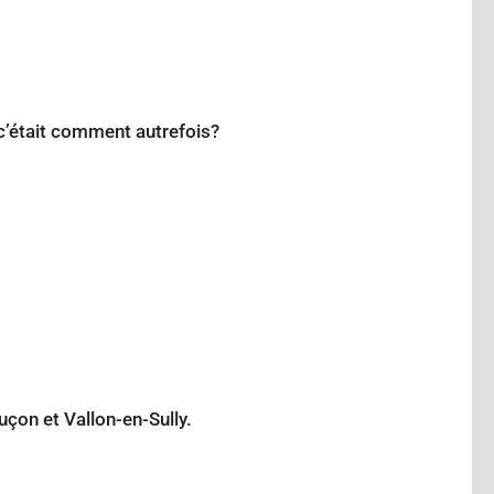
c’était comment autrefois?
uçon et Vallon-en-Sully.