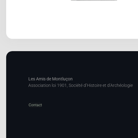
Les Amis de Montluçon
Association loi 1901, Société d’Histoire et d’Archéologie
Contact