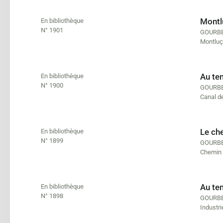
Montlu
En bibliothèque
N° 1901
GOURBE
Montluç
Au tem
En bibliothèque
N° 1900
GOURBE
Canal d
Le che
En bibliothèque
N° 1899
GOURBE
Chemin d
Au te
En bibliothèque
N° 1898
GOURBE
Industri