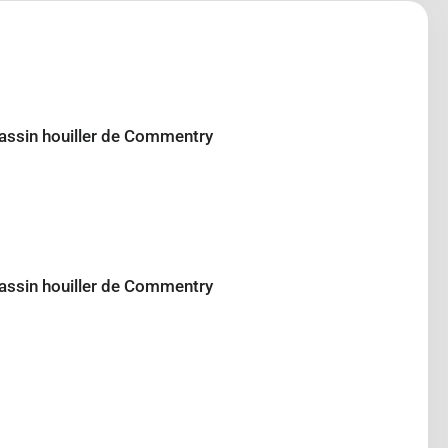
u bassin houiller de Commentry
u bassin houiller de Commentry