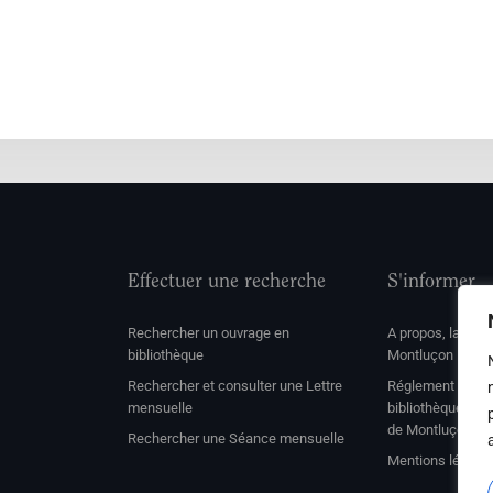
Effectuer une recherche
S'informer
Rechercher un ouvrage en
A propos, la soc
bibliothèque
Montluçon
Rechercher et consulter une Lettre
Réglement de con
mensuelle
bibliothèque et 
de Montluçon
Rechercher une Séance mensuelle
Mentions légale