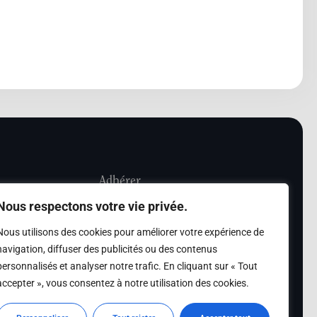
Adhérer
Nous respectons votre vie privée.
iété Les Amis de
Adhésion
Nous utilisons des cookies pour améliorer votre expérience de
sultation de la
navigation, diffuser des publicités ou des contenus
des archives des Amis
personnalisés et analyser notre trafic. En cliquant sur « Tout
accepter », vous consentez à notre utilisation des cookies.
s