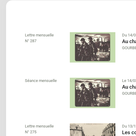
Lettre mensuelle
Du 14/0
Au cha
N° 287
GOURBE
Séance mensuelle
Le 14/0
Au cha
GOURBE
Lettre mensuelle
Du 13/1
Les c
N° 275