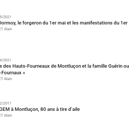
5/2021
Dormoy, le forgeron du 1er mai et les manifestations du 1e
T Alain
4/2021
e des Hauts-Fourneaux de Montluçon et la famille Guérin ou «
-Fournaux »
T Alain
2/2017
GEM à Montluçon, 80 ans à tire d’aile
T Alain