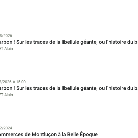
3/2026
rbon ! Sur les traces de la libellule géante, ou l’histoire d
T Alain
3/2026
à 15:00
rbon ! Sur les traces de la libellule géante, ou l’histoire d
T Alain
2/2024
ommerces de Montluçon à la Belle Époque