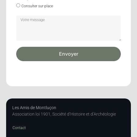
Consulter sur place
Envoyer
Les Amis de Montluçon
Association loi 1901, Société d’Histoire et d’Archéologie
Contact