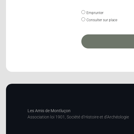
Emprunter
Consulter sur place
Les Amis de Montluçon
Association loi 1901, Société d’Histoire et d’Archéologie