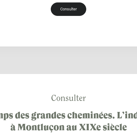
Consulter
Consulter
mps des grandes cheminées. L’ind
à Montluçon au XIXe siècle