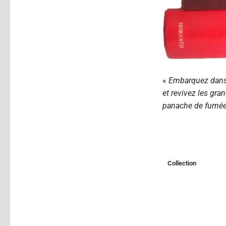
«
Embarquez dans 
et revivez les gra
panache de fumée e
Collection