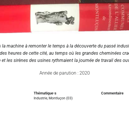
la machine à remonter le temps à la découverte du passé indust
ndes heures de cette cité, au temps où les grandes cheminées cra
t les sirènes des usines rythmaient la journée de travail des ouv
Année de parution : 2020
Thématique·s
Commentaire
Industrie
,
Montluçon (03)