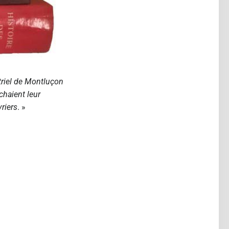
riel de Montluçon
chaient leur
riers
. »