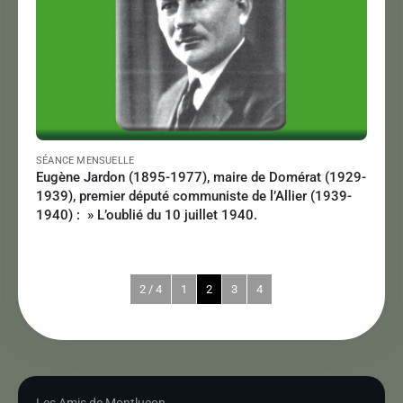
SÉANCE MENSUELLE
Eugène Jardon (1895-1977), maire de Domérat (1929-
1939), premier député communiste de l’Allier (1939-
1940) : » L’oublié du 10 juillet 1940.
2 / 4
1
2
3
4