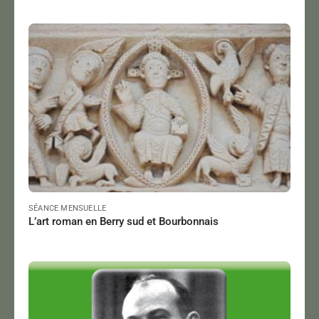
LEMONNIER Jean-Claude
Le 09/03/2024
à 15:00
Lire
SÉANCE MENSUELLE
L’art roman en Berry sud et Bourbonnais
PERRIN Jean-Paul
Le 09/02/2024
à 18:00
Lire