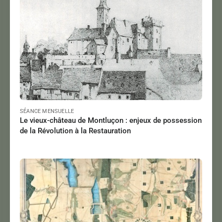
Lire
SÉANCE MENSUELLE
Le vieux-château de Montluçon : enjeux de possession
de la Révolution à la Restauration
MISSIOUX Pierre
Le 10/01/2025
à 18:00
Lire