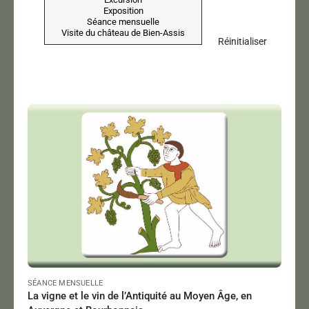
Réinitialiser
LIEGARD Sophie
Le 11/04/2025
à 18:00
Lire
SÉANCE MENSUELLE
La vigne et le vin de l’Antiquité au Moyen Âge, en