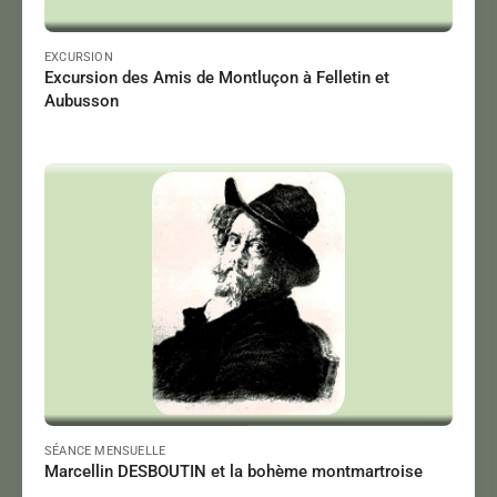
EXCURSION
Excursion des Amis de Montluçon à Felletin et
Aubusson
DUPLAIX Bernard
Le 12/04/2024
à 18:00
Lire
SÉANCE MENSUELLE
Marcellin DESBOUTIN et la bohème montmartroise