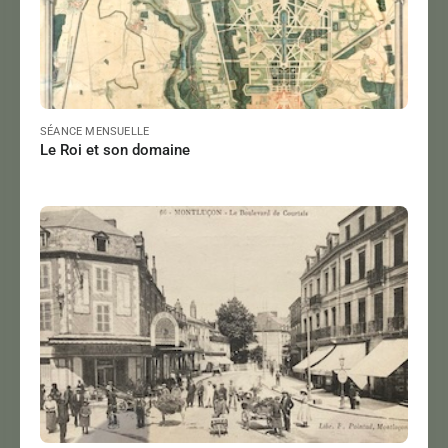
SÉANCE MENSUELLE
Le Roi et son domaine
GOURBET Alain
Le 13/12/2024
à 18:00
Lire