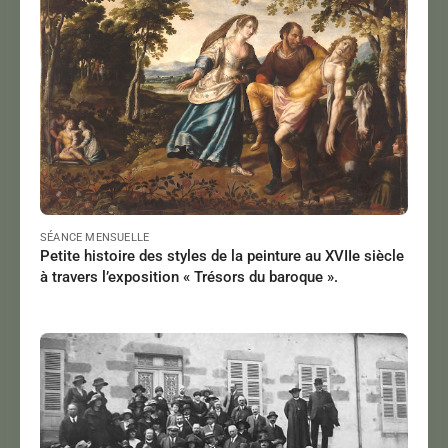
Le 13/10/2024
à 15:00
Lire
SÉANCE MENSUELLE
Petite histoire des styles de la peinture au XVIIe siècle
à travers l’exposition « Trésors du baroque ».
JARRIGE Jean-François
Le 14/06/2024
à 18:00
Lire