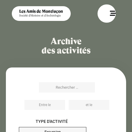
Les Amis de Montluçon
Société d'Histoire et d'Archéologie
Archive
des activités
TYPE D'ACTIVITÉ