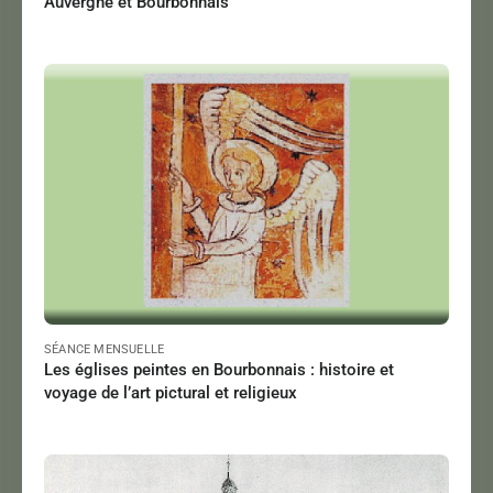
Auvergne et Bourbonnais
PETIT Aurore
Le 08/03/2025
à 15:00
Lire
SÉANCE MENSUELLE
Les églises peintes en Bourbonnais : histoire et
voyage de l’art pictural et religieux
TROUBAT Olivier
Le 14/02/2025
à 18:00