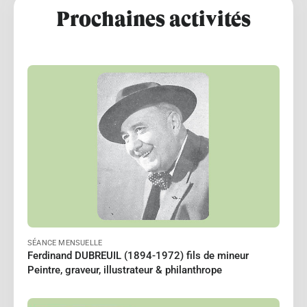
Prochaines activités
BOIRON Michelle
Le 18/10/2026
à 15:00
Lire
SÉANCE MENSUELLE
Ferdinand DUBREUIL (1894-1972) fils de mineur
Peintre, graveur, illustrateur & philanthrope
PERRIN Jean-Paul