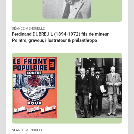
SÉANCE MENSUELLE
Ferdinand DUBREUIL (1894-1972) fils de mineur
Peintre, graveur, illustrateur & philanthrope
PERRIN Jean-Paul
Le 12/02/2027
à 18:00
Lire
SÉANCE MENSUELLE