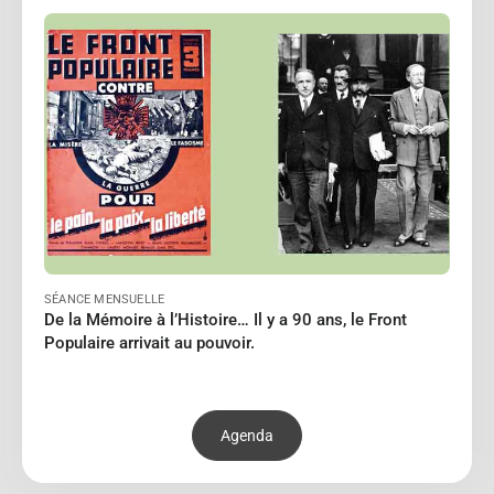
PERRIN Jean-Paul
Le 12/02/2027
à 18:00
Lire
SÉANCE MENSUELLE
De la Mémoire à l’Histoire… Il y a 90 ans, le Front
Populaire arrivait au pouvoir.
Agenda