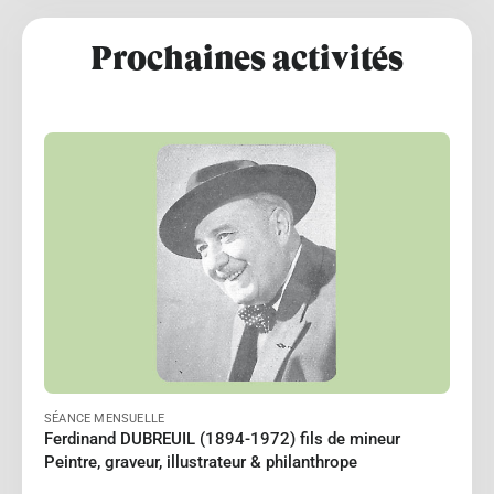
Prochaines activités
BOIRON Michelle
Le 18/10/2026
à 15:00
Lire
SÉANCE MENSUELLE
Ferdinand DUBREUIL (1894-1972) fils de mineur
Peintre, graveur, illustrateur & philanthrope