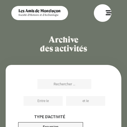
Les Amis de Montluçon
Société d'Histoire et d'Archéologie
Archive
des activités
TYPE D'ACTIVITÉ