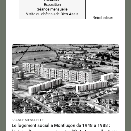
Réinitialiser
URDICIAN Christophe
Le 16/10/2022
à 15:30
Lire
SÉANCE MENSUELLE
Le logement social à Montluçon de 1948 à 1988 :