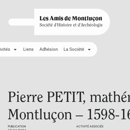
Les Amis de Montluçon
Société d'Histoire et d'Archéologie
ivités
Liens
Adhésion
La Société
Pierre PETIT, mathé
Montluçon – 1598-1
PUBLICATION
ACTIVITÉ ASSOCIÉE