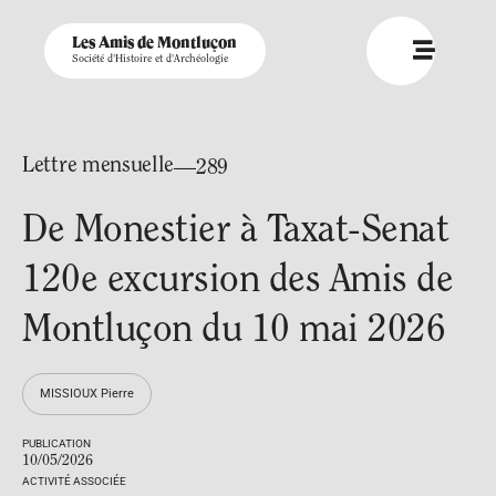
Les Amis de Montluçon
Société d'Histoire et d'Archéologie
Lettre mensuelle
—289
De Monestier à Taxat-Senat
120e excursion des Amis de
Montluçon du 10 mai 2026
MISSIOUX Pierre
PUBLICATION
10/05/2026
ACTIVITÉ ASSOCIÉE