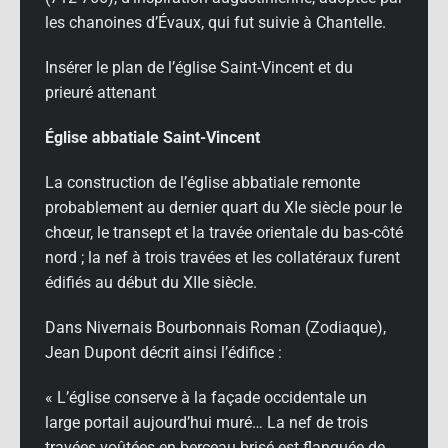
les chanoines d’Évaux, qui fut suivie à Chantelle.
Insérer le plan de l’église Saint-Vincent et du
prieuré attenant
Église abbatiale Saint-Vincent
La construction de l’église abbatiale remonte
probablement au dernier quart du XIe siècle pour le
chœur, le transept et la travée orientale du bas-côté
nord ; la nef à trois travées et les collatéraux furent
édifiés au début du XIIe siècle.
Dans Nivernais Bourbonnais Roman (Zodiaque),
Jean Dupont décrit ainsi l’édifice :
« L’église conserve à la façade occidentale un
large portail aujourd’hui muré… La nef de trois
travées voûtées en berceau brisé est flanquée de