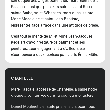
loin duquel des anges portent les instruments de la
Passion, ainsi que plusieurs saints : saint Roch,
sainte Barbe, saint Sébastien, mais aussi sainte
Marie-Madeleine et saint Jean-Baptiste,
représentés face à face dans une attitude de prière.
C’est tout le mérite de M. et Mme Jean-Jacques
Kégelart d’avoir restauré ce bâtiment et ses
peintures. Leur engagement a d’ailleurs été
récompensé à deux reprises par le prix Émile Mâle.
CHANTELLE
Mère Pascale, abbesse de Chantelle, a salué notre
groupe à son arrivée dans la cour du monastère.
Daniel Moulinet a ensuite pris le relais pour nous