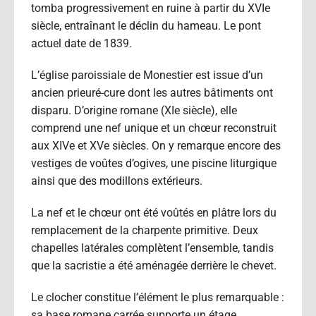
tomba progressivement en ruine à partir du XVIe
siècle, entraînant le déclin du hameau. Le pont
actuel date de 1839.
L’église paroissiale de Monestier est issue d’un
ancien prieuré-cure dont les autres bâtiments ont
disparu. D’origine romane (XIe siècle), elle
comprend une nef unique et un chœur reconstruit
aux XIVe et XVe siècles. On y remarque encore des
vestiges de voûtes d’ogives, une piscine liturgique
ainsi que des modillons extérieurs.
La nef et le chœur ont été voûtés en plâtre lors du
remplacement de la charpente primitive. Deux
chapelles latérales complètent l’ensemble, tandis
que la sacristie a été aménagée derrière le chevet.
Le clocher constitue l’élément le plus remarquable :
sa base romane carrée supporte un étage