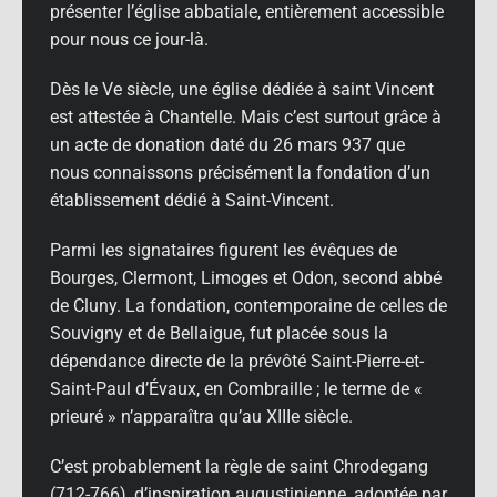
présenter l’église abbatiale, entièrement accessible
pour nous ce jour-là.
Dès le Ve siècle, une église dédiée à saint Vincent
est attestée à Chantelle. Mais c’est surtout grâce à
un acte de donation daté du 26 mars 937 que
nous connaissons précisément la fondation d’un
établissement dédié à Saint-Vincent.
Parmi les signataires figurent les évêques de
Bourges, Clermont, Limoges et Odon, second abbé
de Cluny. La fondation, contemporaine de celles de
Souvigny et de Bellaigue, fut placée sous la
dépendance directe de la prévôté Saint-Pierre-et-
Saint-Paul d’Évaux, en Combraille ; le terme de «
prieuré » n’apparaîtra qu’au XIIIe siècle.
C’est probablement la règle de saint Chrodegang
(712-766), d’inspiration augustinienne, adoptée par