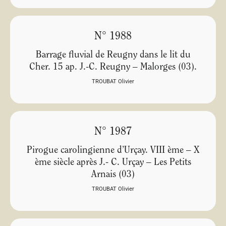
N° 1988
Barrage fluvial de Reugny dans le lit du
Cher. 15 ap. J.-C. Reugny – Malorges (03).
TROUBAT Olivier
N° 1987
Pirogue carolingienne d’Urçay. VIII ème – X
ème siècle après J.- C. Urçay – Les Petits
Arnais (03)
TROUBAT Olivier