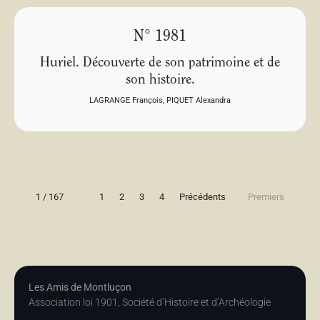
N° 1981
Huriel. Découverte de son patrimoine et de
son histoire.
LAGRANGE François
,
PIQUET Alexandra
1 / 167
1
2
3
4
Précédents
Premiers
Les Amis de Montluçon
Association loi 1901, Société d’Histoire et d’Archéologie