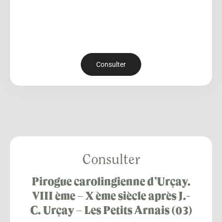
Consulter
Consulter
Pirogue carolingienne d’Urçay.
VIII ème – X ème siècle après J.-
C. Urçay – Les Petits Arnais (03)