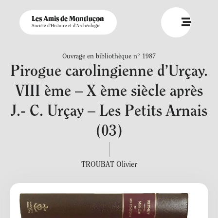
Les Amis de Montluçon
Société d'Histoire et d'Archéologie
Ouvrage en bibliothèque n° 1987
Pirogue carolingienne d’Urçay.
VIII ème – X ème siècle après
J.- C. Urçay – Les Petits Arnais
(03)
TROUBAT Olivier