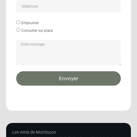
Emprunter
Consulter sur place
Envoyer
Les Amis de Montluçon