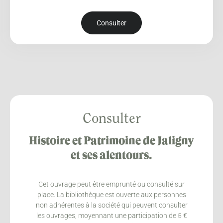
Consulter
Consulter
Histoire et Patrimoine de Jaligny
et ses alentours.
Cet ouvrage peut être emprunté ou consulté sur
place. La bibliothèque est ouverte aux personnes
non adhérentes à la société qui peuvent consulter
les ouvrages, moyennant une participation de 5 €