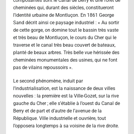
composantes sont le Canal de Berry et une forêt de
cheminées qui, durant des siècles, constitueront
l’identité urbaine de Montluçon. En 1861 George
Sand décrit ainsi ce paysage industriel : « Au sortir
de cette gorge, on domine tout le bassin très vaste
et très beau de Montluçon, le cours du Cher qui le
traverse et le canal très beau couvert de bateaux,
planté de beaux arbres. Très belle vue hérissée des
cheminées monumentales des usines, qui ne font
pas de vilains repoussoirs ».
Le second phénomène, induit par
l’industrialisation, est la naissance de deux villes
nouvelles : la première est la Ville-Gozet, sur la rive
gauche du Cher ; elle s’établie à l’ouest du Canal de
Berry et de part et d’autre de l’avenue de la
République. Ville industrielle et ouvrière, tout
l’opposera longtemps à sa voisine de la rive droite.