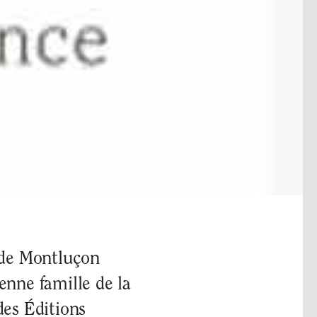
 de Montluçon
ienne famille de la
des Éditions