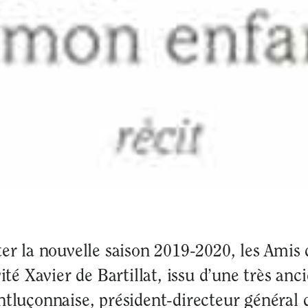
er la nouvelle saison 2019-2020, les Amis
ité Xavier de Bartillat, issu d’une très anc
tluçonnaise, président-directeur général 