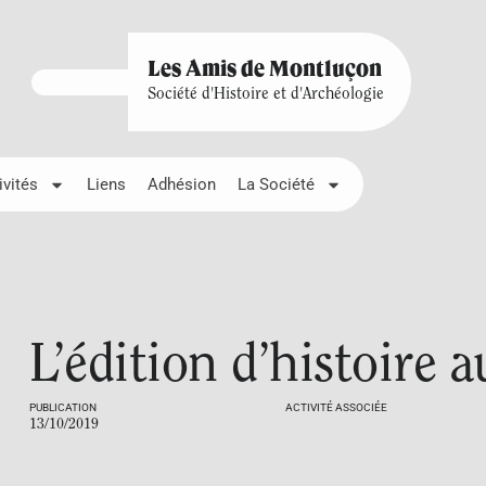
Les Amis de Montluçon
Société d'Histoire et d'Archéologie
ivités
Liens
Adhésion
La Société
L’édition d’histoire 
PUBLICATION
ACTIVITÉ ASSOCIÉE
13/10/2019