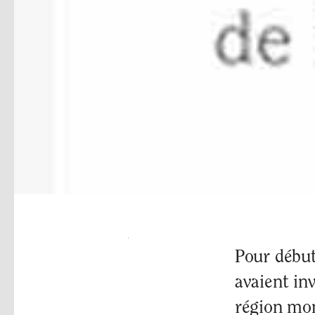
Pour début
avaient inv
région mon