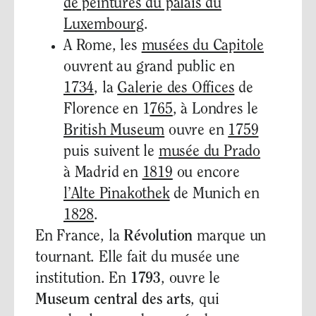
de peintures du palais du
Luxembourg
.
A Rome, les
musées du Capitole
ouvrent au grand public en
1734
, la
Galerie des Offices
de
Florence en 1
765
, à Londres le
British Museum
ouvre en
1759
puis suivent le
musée du Prado
à Madrid en
1819
ou encore
l’Alte Pinakothek
de Munich en
1828
.
En France, la
Révolution
marque un
tournant. Elle fait du musée une
institution. En
1793
, ouvre le
Museum central des arts
, qui