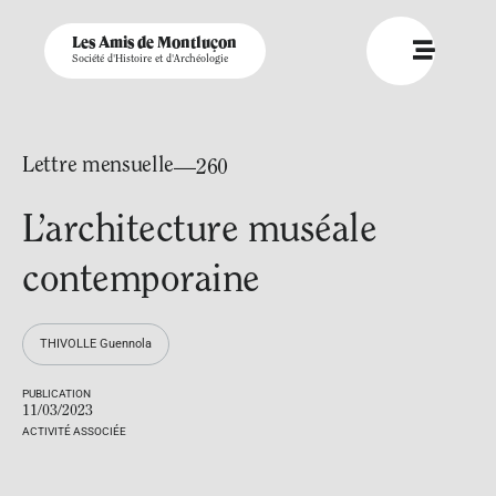
Les Amis de Montluçon
Société d'Histoire et d'Archéologie
Lettre mensuelle
—260
L’architecture muséale
contemporaine
THIVOLLE Guennola
PUBLICATION
11/03/2023
ACTIVITÉ ASSOCIÉE