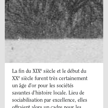
e
La fin du XIX
siècle et le début du
e
XX
siècle furent très certainement
un âge d’or pour les sociétés
savantes d’histoire locale. Lieu de
sociabilisation par excellence, elles
offraient alors un cadre pour les