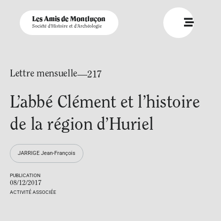
Les Amis de Montluçon
Société d'Histoire et d'Archéologie
Lettre mensuelle
—217
L’abbé Clément et l’histoire
de la région d’Huriel
JARRIGE Jean-François
PUBLICATION
08/12/2017
ACTIVITÉ ASSOCIÉE