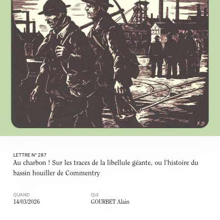
LETTRE N° 287
Au charbon ! Sur les traces de la libellule géante, ou l’histoire du
bassin houiller de Commentry
QUAND
QUI
14/03/2026
GOURBET Alain