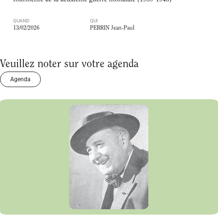
QUAND
QUI
13/02/2026
PERRIN Jean-Paul
Veuillez noter sur votre agenda
Agenda
BOIRON Michelle
Le 18/10/2026
à 15:00
Lire