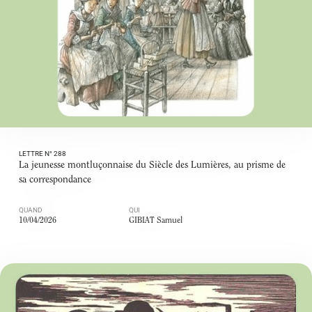
LETTRE N° 288
La jeunesse montluçonnaise du Siècle des Lumières, au prisme de
sa correspondance
QUAND
QUI
10/04/2026
GIBIAT Samuel