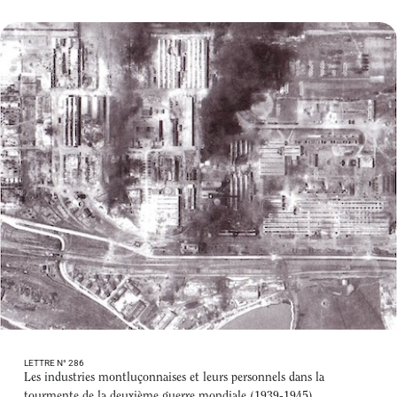
LETTRE N° 286
Les industries montluçonnaises et leurs personnels dans la
tourmente de la deuxième guerre mondiale (1939-1945)