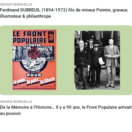
SÉANCE MENSUELLE
Ferdinand DUBREUIL (1894-1972) fils de mineur Peintre, graveur,
illustrateur & philanthrope
PERRIN Jean-Paul
Le 12/02/2027
à 18:00
Lire
SÉANCE MENSUELLE
De la Mémoire à l’Histoire… Il y a 90 ans, le Front Populaire arrivait
au pouvoir.