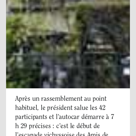
Après un rassemblement au point
habituel, le président salue les 42
participants et l’autocar démarre à 7
h 29 précises : c’est le début de
l’escapade vichyssoise des Amis de