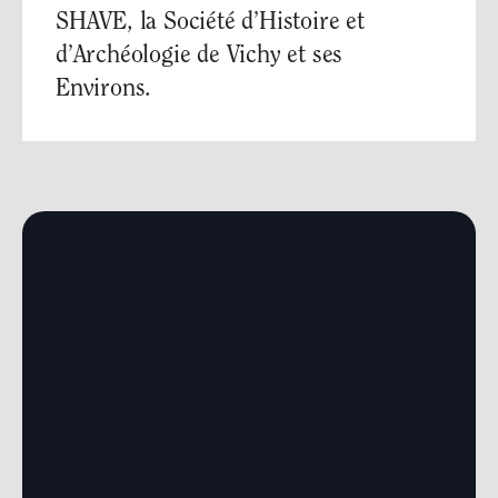
SHAVE, la Société d’Histoire et
d’Archéologie de Vichy et ses
Environs.