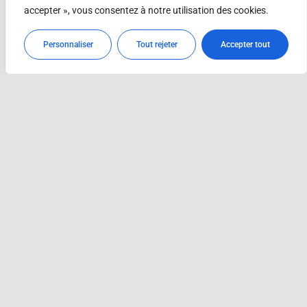
accepter », vous consentez à notre utilisation des cookies.
Personnaliser
Tout rejeter
Accepter tout