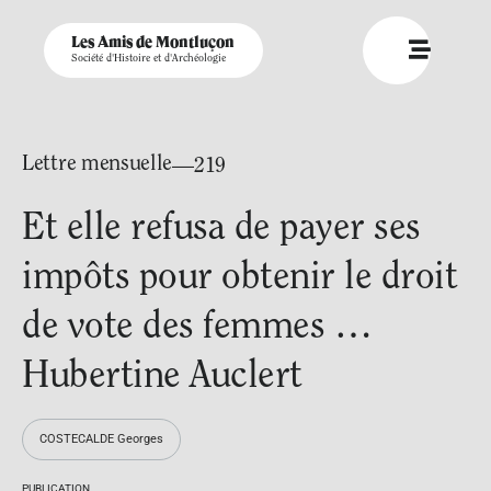
Les Amis de Montluçon
Société d'Histoire et d'Archéologie
Lettre mensuelle
—219
Et elle refusa de payer ses
impôts pour obtenir le droit
de vote des femmes …
Hubertine Auclert
COSTECALDE Georges
PUBLICATION