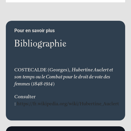
Pour en savoir plus
Bibliographie
COSTECALDE (Georges),
Hubertine Auclert et
son temps ou le Combat pour le droit de vote des
femmes (1848-1914)
Consulter
:
https://fr.wikipedia.org/wiki/Hubertine_Auclert