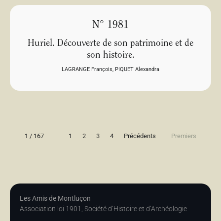
N° 1981
Huriel. Découverte de son patrimoine et de
son histoire.
LAGRANGE François
,
PIQUET Alexandra
1 / 167
1
2
3
4
Précédents
Premiers
Les Amis de Montluçon
Association loi 1901, Société d’Histoire et d’Archéologie