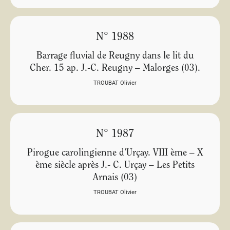
N° 1988
Barrage fluvial de Reugny dans le lit du
Cher. 15 ap. J.-C. Reugny – Malorges (03).
TROUBAT Olivier
N° 1987
Pirogue carolingienne d’Urçay. VIII ème – X
ème siècle après J.- C. Urçay – Les Petits
Arnais (03)
TROUBAT Olivier