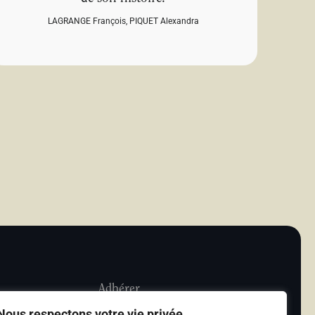
LAGRANGE François
,
PIQUET Alexandra
Adhérer
Nous respectons votre vie privée.