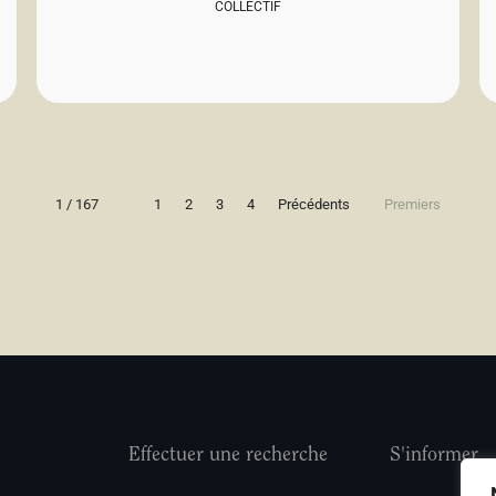
COLLECTIF
1 / 167
1
2
3
4
Précédents
Premiers
Effectuer une recherche
S'informer