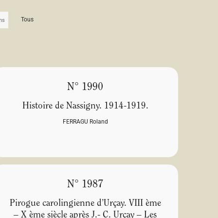
Tous
N° 1990
Histoire de Nassigny. 1914-1919.
FERRAGU Roland
N° 1987
Pirogue carolingienne d’Urçay. VIII ème
– X ème siècle après J.- C. Urçay – Les