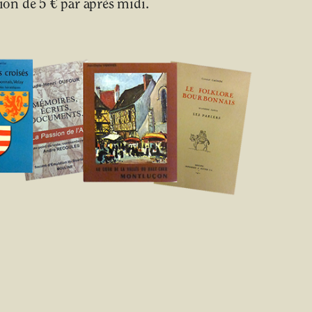
on de 5 € par après midi.