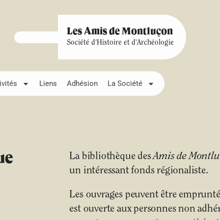
Les Amis de Montluçon
Société d'Histoire et d'Archéologie
ivités
Liens
Adhésion
La Société
ue
La bibliothèque des
Amis de Montl
un intéressant fonds régionaliste.
Les ouvrages peuvent être empruntés
est ouverte aux personnes non adhére