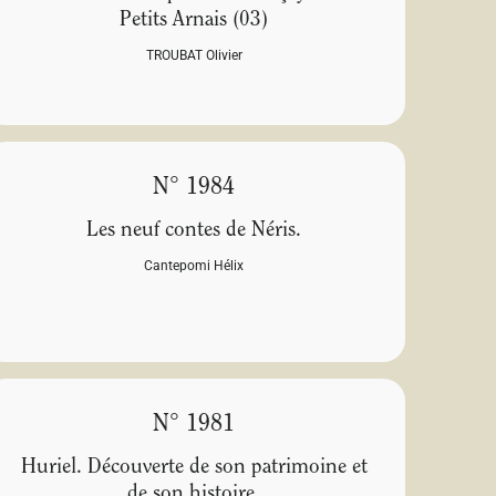
Petits Arnais (03)
TROUBAT Olivier
N° 1984
Les neuf contes de Néris.
Cantepomi Hélix
N° 1981
Huriel. Découverte de son patrimoine et
de son histoire.