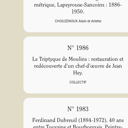
métrique, Lapeyrouse-Sancoins : 1886-
1950.
CHOUZENOUX Alain et Arlette
N° 1986
Le Triptyque de Moulins : restauration et
redécouverte d’un chef-d’œuvre de Jean
Hey.
COLLECTIF
N° 1983
Ferdinand Dubreuil (1894-1972). 40 ans
entre Touraine et Bourbonnais. Peintre-