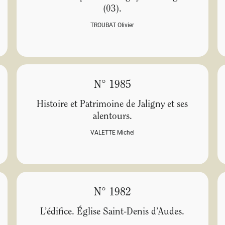
(03).
TROUBAT Olivier
N° 1985
Histoire et Patrimoine de Jaligny et ses
alentours.
VALETTE Michel
N° 1982
L’édifice. Église Saint-Denis d’Audes.