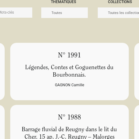
THÉMATIQUES
COLLECTIONS
N° 1991
Légendes, Contes et Goguenettes du
Bourbonnais.
GAGNON Camille
N° 1988
Barrage fluvial de Reugny dans le lit du
Cher. 15 ap. J.-C. Reugny – Malorges