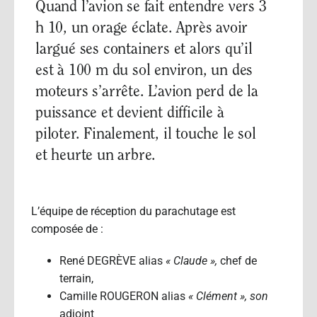
Quand l’avion se fait entendre vers 3
h 10, un orage éclate. Après avoir
largué ses containers et alors qu’il
est à 100 m du sol environ, un des
moteurs s’arrête. L’avion perd de la
puissance et devient difficile à
piloter. Finalement, il touche le sol
et heurte un arbre.
L’équipe de réception du parachutage est
composée de :
René DEGRÈVE alias
« Claude »,
chef de
terrain,
Camille ROUGERON alias
« Clément », son
adjoint