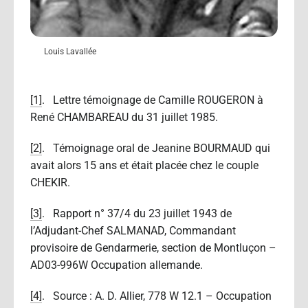
Louis Lavallée
[1]
. Lettre témoignage de Camille ROUGERON à
René CHAMBAREAU du 31 juillet 1985.
[2]
. Témoignage oral de Jeanine BOURMAUD qui
avait alors 15 ans et était placée chez le couple
CHEKIR.
[3]
. Rapport n° 37/4 du 23 juillet 1943 de
l’Adjudant-Chef SALMANAD, Commandant
provisoire de Gendarmerie, section de Montluçon –
AD03-996W Occupation allemande.
[4]
. Source : A. D. Allier, 778 W 12.1 – Occupation