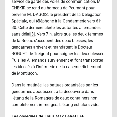
service de garde des voies de communication, M.
CHEKIR se rend au hameau de Peumant pour
prévenir M. DAGOIS, le président de la Délégation
Spéciale, qui téléphone à la Gendarmerie vers 6 h
30. Cette dernière alerte les autorités allemandes
sans délai
[3]
. Vers 7 h, alors que les deux femmes
de la Brieux s’occupent des deux blessés, les
gendarmes arrivent et mandatent le Docteur
ROGUET de Treignat pour soigner les deux blessés.
Puis les Allemands surviennent et font transporter
les blessés à l’infirmerie de la caserne Richemont
de Montluçon.
Dans la matinée, les battues organisées par les
gendarmes aboutissent à la découverte dans
l’étang de la Romagère de deux containers non
complètement immergés. L’étang est alors vidé.
Les obsèques de Louis Max LAVALLÉE.