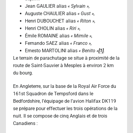
Jean GAULIER alias
« Sylvain »,
Auguste CHAULIER alias
« Gust »,
Henri DUBOUCHET alias
« Riton »,
Henri CHOLIN alias
« Riri »,
Émile ROMAINE alias
« Mimile »,
Fernando SAEZ alias
« Franco »,
Ernesto MARTOLINI alias
« Benito »
[1]
.
Le terrain de parachutage se situe à proximité de la
route de Saint-Sauvier à Mesples à environ 2 km
du bourg.
En Angleterre, sur la base de la Royal Air Force du
161st Squadron de Tempsford dans le
Bedfordshire, l’équipage de l’avion Halifax DK119
se prépare pour effectuer les trois opérations de la
nuit. Il se compose de cinq Anglais et de trois
Canadiens :