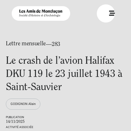
Les Amis de Montluçon
Société d'Histoire et d'Archéologie
Lettre mensuelle
—283
Le crash de l’avion Halifax
DKU 119 le 23 juillet 1943 à
Saint-Sauvier
GODIGNON Alain
PUBLICATION
14/11/2025
ACTIVITÉ ASSOCIÉE