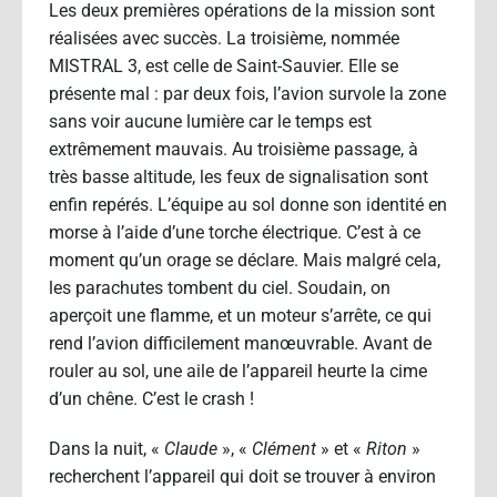
Les deux premières opérations de la mission sont
réalisées avec succès. La troisième, nommée
MISTRAL 3, est celle de Saint-Sauvier. Elle se
présente mal : par deux fois, l’avion survole la zone
sans voir aucune lumière car le temps est
extrêmement mauvais. Au troisième passage, à
très basse altitude, les feux de signalisation sont
enfin repérés. L’équipe au sol donne son identité en
morse à l’aide d’une torche électrique. C’est à ce
moment qu’un orage se déclare. Mais malgré cela,
les parachutes tombent du ciel. Soudain, on
aperçoit une flamme, et un moteur s’arrête, ce qui
rend l’avion difficilement manœuvrable. Avant de
rouler au sol, une aile de l’appareil heurte la cime
d’un chêne. C’est le crash !
Dans la nuit, «
Claude
», «
Clément
» et «
Riton
»
recherchent l’appareil qui doit se trouver à environ