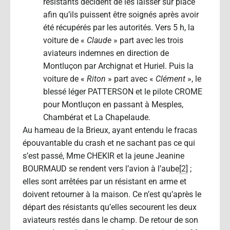
résistants décident de les laisser sur place
afin qu’ils puissent être soignés après avoir
été récupérés par les autorités. Vers 5 h, la
voiture de «
Claude
» part avec les trois
aviateurs indemnes en direction de
Montluçon par Archignat et Huriel. Puis la
voiture de «
Riton
» part avec «
Clément
», le
blessé léger PATTERSON et le pilote CROME
pour Montluçon en passant à Mesples,
Chambérat et La Chapelaude.
Au hameau de la Brieux, ayant entendu le fracas
épouvantable du crash et ne sachant pas ce qui
s’est passé, Mme CHEKIR et la jeune Jeanine
BOURMAUD se rendent vers l’avion à l’aube
[2]
;
elles sont arrêtées par un résistant en arme et
doivent retourner à la maison. Ce n’est qu’après le
départ des résistants qu’elles secourent les deux
aviateurs restés dans le champ. De retour de son