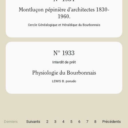
Montluçon pépinière d’architectes 1830-
1960.
Cercle Généalogique et Héraldique du Bourbonnais
N° 1933
Interdit de prêt
Physiologie du Bourbonnais
LEWIS B. pseudo
Derniers
Suivants
2
3
4
5
6
7
8
Précédents