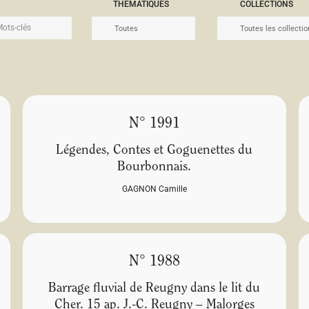
THÉMATIQUES
COLLECTIONS
N° 1991
Légendes, Contes et Goguenettes du
Bourbonnais.
GAGNON Camille
N° 1988
Barrage fluvial de Reugny dans le lit du
Cher. 15 ap. J.-C. Reugny – Malorges