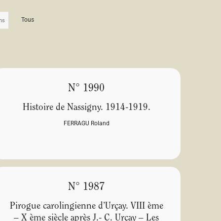
Tous
N° 1990
Histoire de Nassigny. 1914-1919.
FERRAGU Roland
N° 1987
Pirogue carolingienne d’Urçay. VIII ème
– X ème siècle après J.- C. Urçay – Les