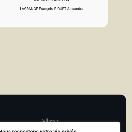
LAGRANGE François
,
PIQUET Alexandra
Adhérer
Nous respectons votre vie privée.