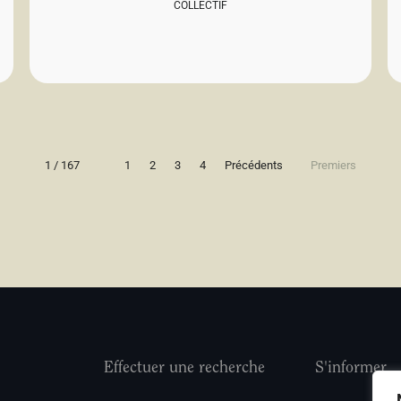
COLLECTIF
1 / 167
1
2
3
4
Précédents
Premiers
Effectuer une recherche
S'informer