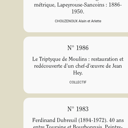
métrique, Lapeyrouse-Sancoins : 1886-
1950.
CHOUZENOUX Alain et Arlette
N° 1986
Le Triptyque de Moulins : restauration et
redécouverte d’un chef-d’œuvre de Jean
Hey.
COLLECTIF
N° 1983
Ferdinand Dubreuil (1894-1972). 40 ans
entre Touraine et Bourbonnais. Peintre-