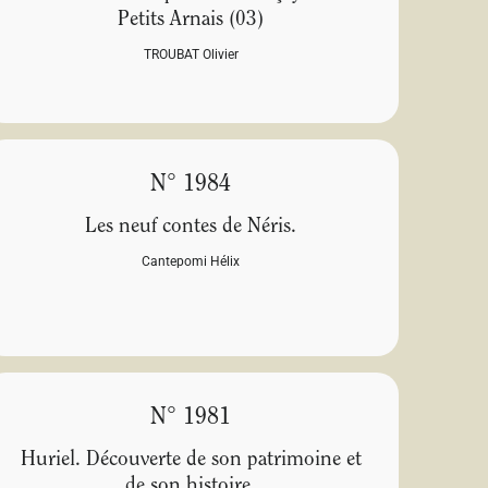
Petits Arnais (03)
TROUBAT Olivier
N° 1984
Les neuf contes de Néris.
Cantepomi Hélix
N° 1981
Huriel. Découverte de son patrimoine et
de son histoire.