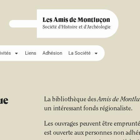
Les Amis de Montluçon
Société d'Histoire et d'Archéologie
ivités
Liens
Adhésion
La Société
ue
La bibliothèque des
Amis de Montl
un intéressant fonds régionaliste.
Les ouvrages peuvent être empruntés
est ouverte aux personnes non adhére