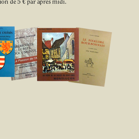
on de 5 € par après midi.