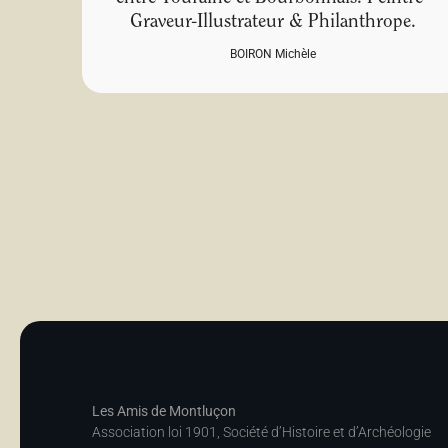
Graveur-Illustrateur & Philanthrope.
BOIRON Michèle
Les Amis de Montluçon
Association loi 1901, Société d’Histoire et d’Archéologie