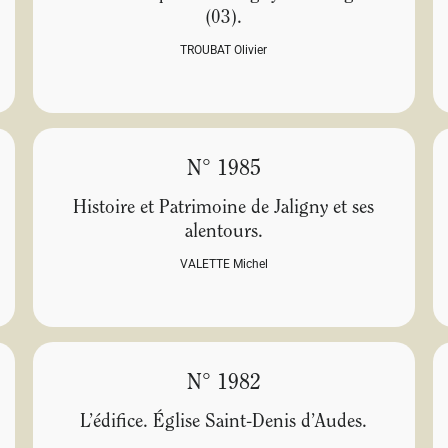
(03).
TROUBAT Olivier
N° 1985
Histoire et Patrimoine de Jaligny et ses
alentours.
VALETTE Michel
N° 1982
L’édifice. Église Saint-Denis d’Audes.