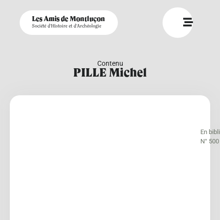
Les Amis de Montluçon
Société d'Histoire et d'Archéologie
Contenu
PILLE Michel
En bib
N° 500