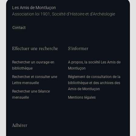
Les Amis de Montluçon
Association loi 1901, Société d’Histoire et d’Archéologie
Contact
Effectuer une recherche
S'informer
Rechercher un ouvrage en
A propos, la société Les Amis de
bibliothèque
Montluçon
Rechercher et consulter une
Réglement de consultation de la
Lettre mensuelle
bibliothèque et des archives des
Amis de Montluçon
Rechercher une Séance
mensuelle
Mentions légales
Adhérer