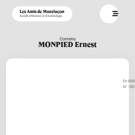
Les Amis de Montluçon
Société d'Histoire et d'Archéologie
Contenu
MONPIED Ernest
En bib
N° 180