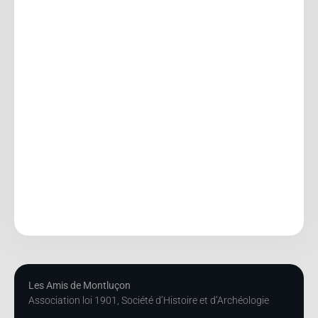
Les Amis de Montluçon
Association loi 1901, Société d’Histoire et d’Archéologie