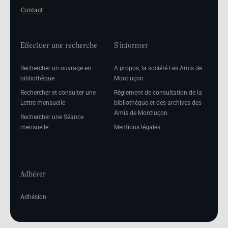
Contact
Effectuer une recherche
S'informer
Rechercher un ouvrage en
A propos, la société Les Amis de
bibliothèque
Montluçon
Rechercher et consulter une
Réglement de consultation de la
Lettre mensuelle
bibliothèque et des archives des
Amis de Montluçon
Rechercher une Séance
mensuelle
Mentions légales
Adhérer
Adhésion