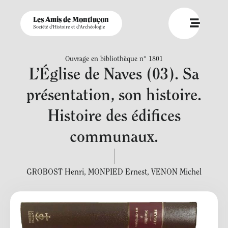
Les Amis de Montluçon
Société d'Histoire et d'Archéologie
Ouvrage en bibliothèque n° 1801
L’Église de Naves (03). Sa
présentation, son histoire.
Histoire des édifices
communaux.
GROBOST Henri
,
MONPIED Ernest
,
VENON Michel