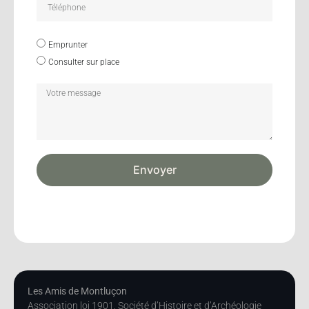
Emprunter
Consulter sur place
Envoyer
Les Amis de Montluçon
Association loi 1901, Société d’Histoire et d’Archéologie