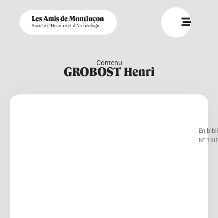
Les Amis de Montluçon
Société d'Histoire et d'Archéologie
Contenu
GROBOST Henri
En bib
N° 180