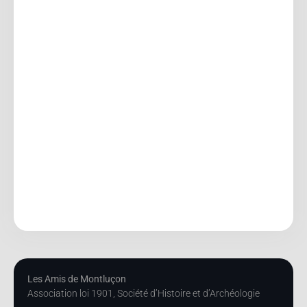
Les Amis de Montluçon
Association loi 1901, Société d’Histoire et d’Archéologie