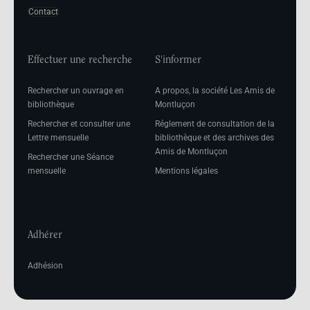
Contact
Effectuer une recherche
S'informer
Rechercher un ouvrage en
A propos, la société Les Amis de
bibliothèque
Montluçon
Rechercher et consulter une
Réglement de consultation de la
Lettre mensuelle
bibliothèque et des archives des
Amis de Montluçon
Rechercher une Séance
mensuelle
Mentions légales
Adhérer
Adhésion