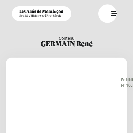
Les Amis de Montluçon
Société d'Histoire et d'Archéologie
Contenu
GERMAIN René
En bib
N° 100