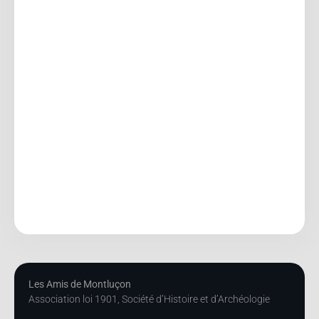
Les Amis de Montluçon
Association loi 1901, Société d’Histoire et d’Archéologie