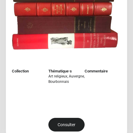
Collection
Thématique·s
Commentaire
Art religieux
,
Auvergne
,
Bourbonnais
Consulter