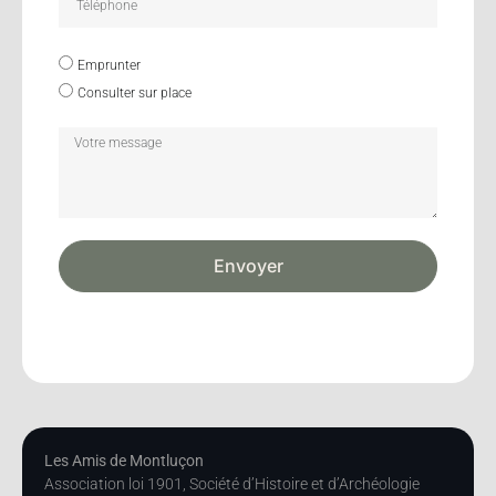
Emprunter
Consulter sur place
Envoyer
Les Amis de Montluçon
Association loi 1901, Société d’Histoire et d’Archéologie