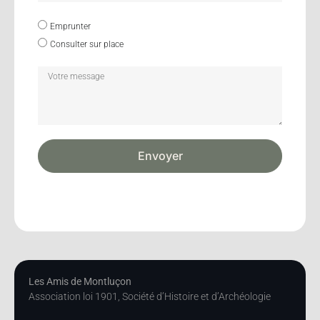
Emprunter
Consulter sur place
Envoyer
Les Amis de Montluçon
Association loi 1901, Société d’Histoire et d’Archéologie